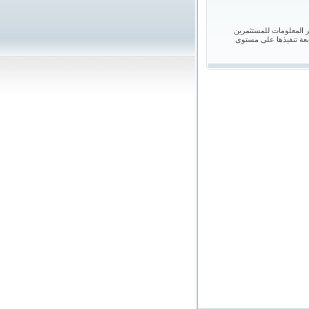
ر المعلومات للمستثمرين
بعة تنفيذها على مستوى