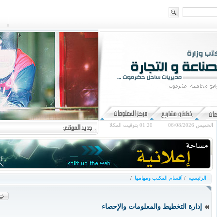
الخميس 06/08/2026
01:20
بتوقيت المكلا
الرئيسية
/
أقسام المكتب ومهامها
/
إدارة التخطيط والمعلومات والإحصاء