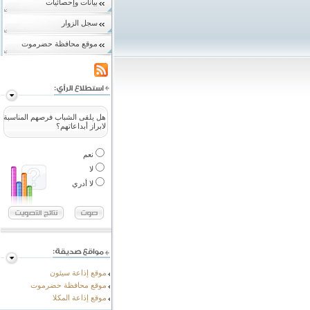
بيانات وإحصائيات
سجل الزوار
موقع محافظة حضرموت
هل يلقى الشباب فرصهم المناسبة
لابراز أبداعاتهم؟
نعم
لا
لا أدري
موقع إذاعة سيئون
موقع محافظة حضرموت
موقع إذاعة المكلا